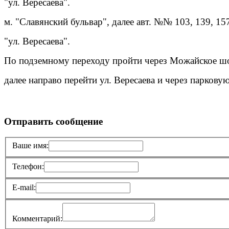
"ул. Вересаева".
м. "Славянский бульвар", далее авт. №№ 103, 139, 15
"ул. Вересаева".
По подземному переходу пройти через Можайское ш
далее направо перейти ул. Вересаева и через паркову
Отправить сообщение
Ваше имя:
Телефон:
E-mail:
Комментарий: