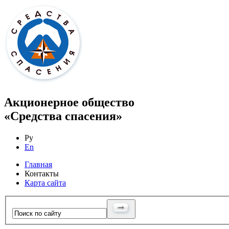
Акционерное общество
«Средства спасения»
Ру
En
Главная
Контакты
Карта сайта