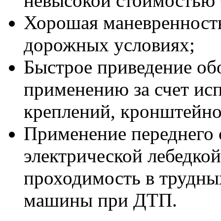
невысокой стоимостью 
Хорошая маневренность
дорожных условиях;
Быстрое приведение обо
применению за счет ис
креплений, кронштейно
Применение переднего 
электрической лебедко
проходимость в трудны
машины при ДТП.