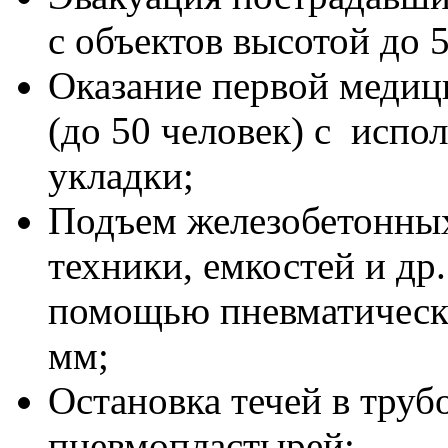
с объектов высотой до 5
Оказание первой меди
(до 50 человек) с исп
укладки;
Подъем железобетонных
техники, емкостей и др.
помощью пневматически
мм;
Остановка течей в тру
пневмопластырей;