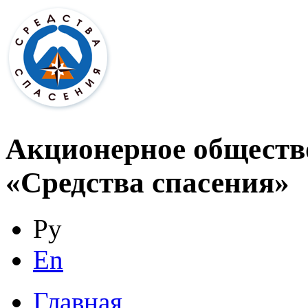
Акционерное обществ
«Средства спасения»
Ру
En
Главная