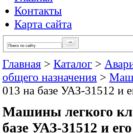
Контакты
Карта сайта
Главная
>
Каталог
>
Авар
общего назначения
>
Маши
013 на базе УАЗ-31512 и 
Машины легкого кла
базе УАЗ-31512 и е