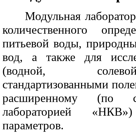
Модульная лаборатори
количественного опред
питьевой воды, природн
вод, а также для иссл
(водной, солево
стандартизованными поле
расширенному (по с
лабораторией «НКВ»
параметров.