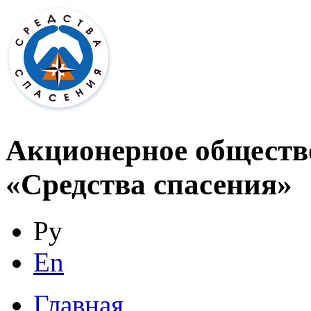
Акционерное обществ
«Средства спасения»
Ру
En
Главная