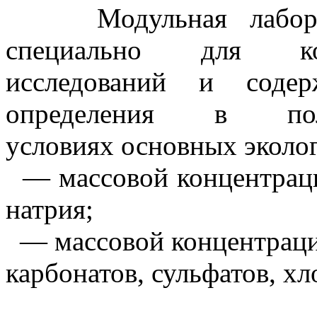
Модульная лаборато
специально для ком
исследований и соде
определения в по
условиях основных эколо
— массовой концентрации
натрия;
— массовой концентрация
карбонатов, сульфатов, х
— ортоф